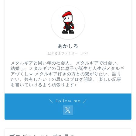
あかしろ
はぐるまファミリー パパ
メタルギアと同い年の社会人。 メタルギアで出会い、
結婚し、メタルギアの日に息子が誕生と人生がメタルギ
アづくしｗ メタルギア好きの方との繋がりたい、語り
たい、共有したい！の思い出ブログ開設。 楽しい記事
を書いていけるよう頑張ります♪
＼ Follow me ／