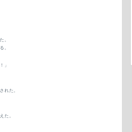
た。
る。
！」
された。
えた。