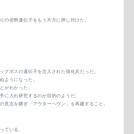
りの劣勢遺伝子をもう片方に押し付けた。
ッグボスの遺伝子を注入された強化兵だった。
ぬようになった。
とがわかった。
手に入れ研究するのが目的のようだ。
の意志を継ぎ「アウターヘヴン」を再建すること。
っている。