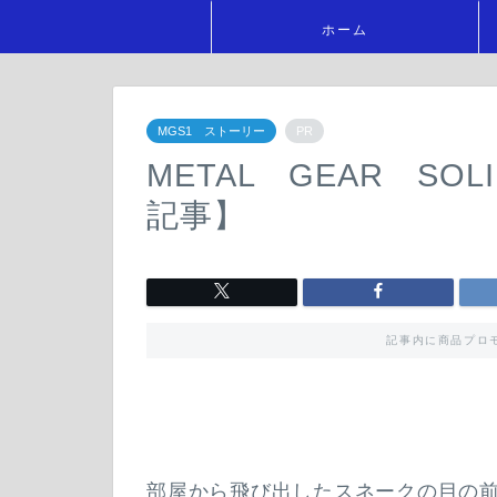
ホーム
MGS1 ストーリー
PR
METAL GEAR S
記事】
記事内に商品プロ
部屋から飛び出したスネークの目の