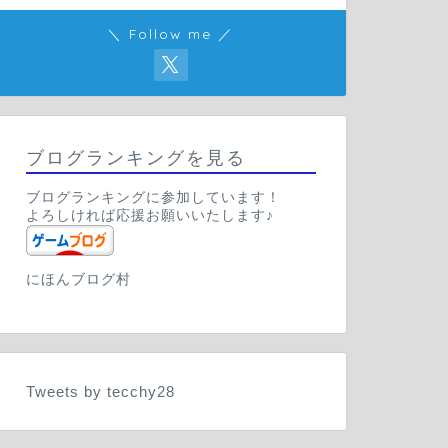
＼ Follow me ／
ブログランキングを見る
ブログランキングに参加しています！
よろしければ応援お願いいたします♪
にほんブログ村
Tweets by tecchy28