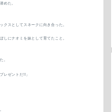
潜めた。
ックスとしてスネークに向き合った。
ぼしにナオミを妹として育てたこと。
た。
レゼントだ!!」
。