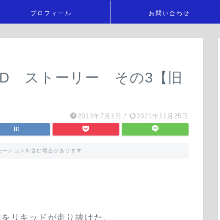
プロフィール
お問い合わせ
OLID ストーリー その3【旧
2013年7月1日
/
2021年11月25日
モーションを含む場合があります
前をリキッドが走り抜けた。