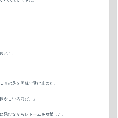
現れた。
ＥＸの足を両腕で受け止めた。
懐かしい名前だ。」
に飛びながらレドームを攻撃した。