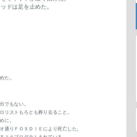
キッドは足を止めた。
めた。
出でもない。
ロリストもろとも葬り去ること。
めに。
オ通りＦＯＸＤＩＥにより死亡した。
るようプログラムされている。