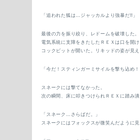
「追われた狐は…ジャッカルより強暴だ!!」
最後の力を振り絞り、レドームを破壊した。
電気系統に支障をきたしたＲＥＸは口を開け
コックピットが開いた。リキッドの姿が見え
「今だ！スティンガーミサイルを撃ち込め！
スネークには撃てなかった。
次の瞬間、床に叩きつけられＲＥＸに踏み潰
「スネーク…さらばだ。」
スネークにはフォックスが微笑んだように見