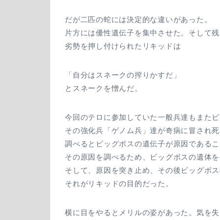
だが二匹の蛇には決定的な違いがあった。
片方には優性遺伝子を集中させた。そして残
劣勢を押し付けられたリキッドは
「自分はスネークの搾りかすだ」
とスネークを憎んだ。
今回のテロに参加していた一般兵達もまたビ
その強化兵「ゲノム兵」達が奇病に冒され死
調べるとビッグボスの遺伝子が原因であるこ
その原因を調べるため、ビッグボスの遺体を
そして、原因を突き止め、その後ビッグボス
それがリキッドの目的だった。
横に目をやるとメリルの姿があった。気を失