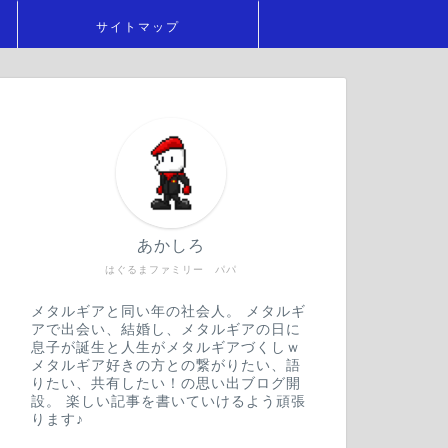
サイトマップ
あかしろ
はぐるまファミリー パパ
メタルギアと同い年の社会人。 メタルギ
アで出会い、結婚し、メタルギアの日に
息子が誕生と人生がメタルギアづくしｗ
メタルギア好きの方との繋がりたい、語
りたい、共有したい！の思い出ブログ開
設。 楽しい記事を書いていけるよう頑張
ります♪