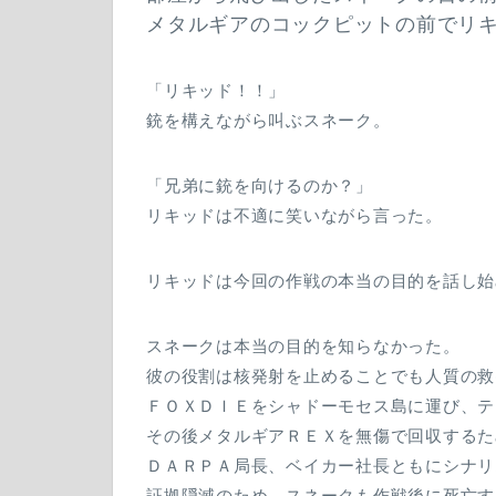
メタルギアのコックピットの前でリ
「リキッド！！」
銃を構えながら叫ぶスネーク。
「兄弟に銃を向けるのか？」
リキッドは不適に笑いながら言った。
リキッドは今回の作戦の本当の目的を話し始
スネークは本当の目的を知らなかった。
彼の役割は核発射を止めることでも人質の救
ＦＯＸＤＩＥをシャドーモセス島に運び、テ
その後メタルギアＲＥＸを無傷で回収するた
ＤＡＲＰＡ局長、ベイカー社長ともにシナリ
証拠隠滅のため、スネークも作戦後に死亡す