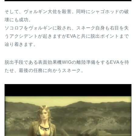
そして、ヴォルギン大佐を殺害。同時にシャゴホッドの破
壊にも成功。
ソコロフをヴォルギンに殺され、スネーク自身も右目を失
うアクシデントが起きますがEVAと共に脱出ポイントまで
辿り着きます。
脱出手段である表面効果機WIGの離陸準備をするEVAを待
たせ、最後の任務に向かうスネーク。