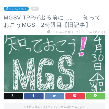
知っておこうMGS
PR
MGSV TPPが出る前に…。 知って
おこうMGS 2時限目【旧記事】
2015年2月8日
/
2022年1月21日
記事内に商品プロモーションを含む場合があります