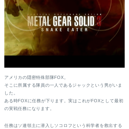
アメリカの隠密特殊部隊FOX。
そこに所属する隊員の一人であるジャックという男がいま
した。
ある時FOXに任務が下ります。実はこれがFOXとして最初
の実戦任務になります。
任務はソ連領土に潜入しソコロフという科学者を救出する