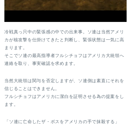
冷戦真っ只中の緊張感の中での出来事。ソ連は当然アメリ
カが核攻撃を仕掛けてきたと判断し、緊張状態は一気に高
まります。
そこでソ連の最高指導者フルシチョフはアメリカ大統領へ
連絡を取り、事実確認を求めます。
当然大統領は関与を否定しますが、ソ連側は素直にそれを
信じることはできません。
フルシチョフはアメリカに潔白を証明させる為の提案をし
ます。
「ソ連に亡命したザ・ボスをアメリカの手で抹殺する」