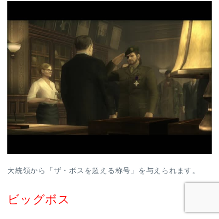
大統領から「ザ・ボスを超える称号」を与えられます。
ビッグボス