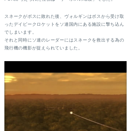
スネークがボスに敗れた後、ヴォルギンはボスから受け取
ったデイビークロケットをソ連国内にある施設に撃ち込ん
でしまいます。
それと同時にソ連のレーダーにはスネークを救出する為の
飛行機の機影が捉えられていました。