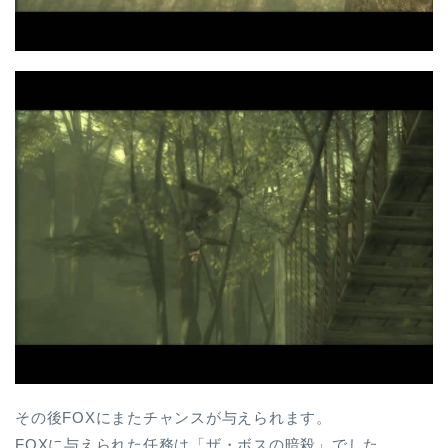
その後FOXにまたチャンスが与えられます。
FOXに与えられた任務は「ザ・ボスの暗殺」でした。