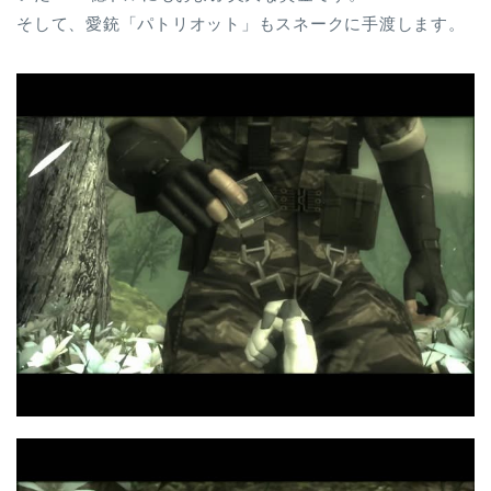
そして、愛銃「パトリオット」もスネークに手渡します。