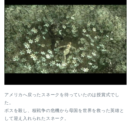
アメリカへ戻ったスネークを待っていたのは授賞式でし
た。
ボスを殺し、核戦争の危機から母国を世界を救った英雄と
して迎え入れられたスネーク。