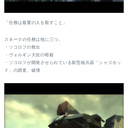
「任務は最愛の人を殺すこと」
スネークの任務は他に三つ。
・ソコロフの救出
・ヴォルギン大佐の暗殺
・ソコロフが開発させられている新型核兵器「シャゴホッ
ド」の調査、破壊