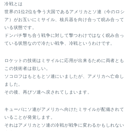
冷戦とは
世界の1位2位を争う大国であるアメリカとソ連（今のロシ
ア）がお互いにミサイル、核兵器を向け合って睨み合って
いる状態です。
ドンパチ撃ち合う戦争に対して撃つわけではなく睨み合っ
ている状態なので冷たい戦争、冷戦というわけです。
ロケットの技術はミサイルに応用が出来るために両者とも
この技術者は欲しい。
ソコロフはもともとソ連にいましたが、アメリカへ亡命し
ました。
その後、再びソ連へ戻されてしまいます。
キューバにソ連がアメリカへ向けたミサイルが配備されて
いることが発覚します。
それはアメリカとソ連の冷戦が戦争に変わるかもしれない