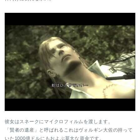
彼女はスネークにマイクロフィルムを渡します。
「賢者の遺産」と呼ばれるこれはヴォルギン大佐の持って
いた1000億ドルにもおよぶ莫大な資金です。