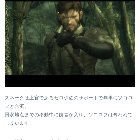
スネークは上官であるゼロ少佐のサポートで無事にソコロ
フと合流。
回収地点までの移動中に妨害が入り、ソコロフは奪われて
しまいます。