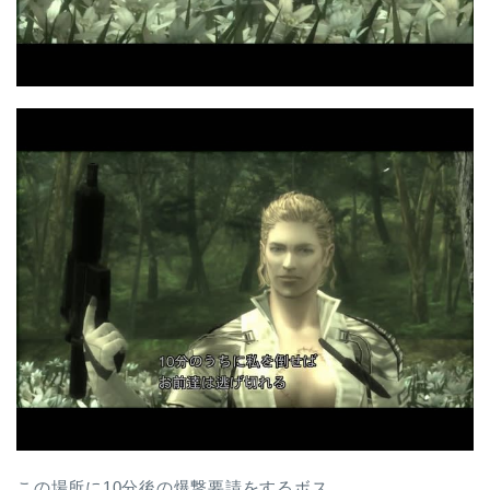
この場所に10分後の爆撃要請をするボス。