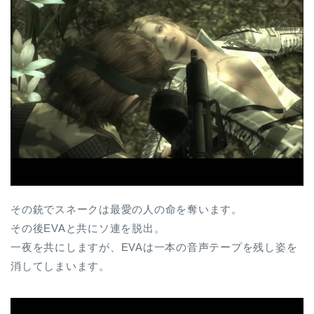
その銃でスネークは最愛の人の命を奪います。
その後EVAと共にソ連を脱出。
一夜を共にしますが、EVAは一本の音声テープを残し姿を
消してしまいます。