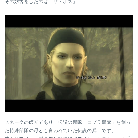
その妨害をしたのは「ザ・ボス」
スネークの師匠であり、伝説の部隊「コブラ部隊」を創っ
た特殊部隊の母とも言われていた伝説の兵士です。