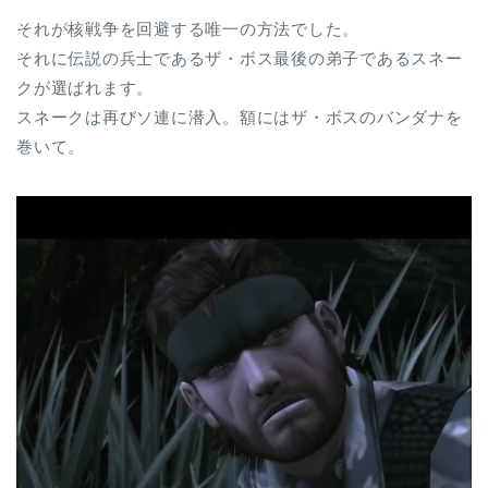
それが核戦争を回避する唯一の方法でした。
それに伝説の兵士であるザ・ボス最後の弟子であるスネー
クが選ばれます。
スネークは再びソ連に潜入。額にはザ・ボスのバンダナを
巻いて。