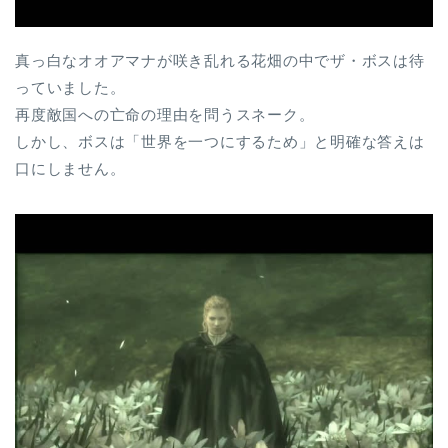
真っ白なオオアマナが咲き乱れる花畑の中でザ・ボスは待
っていました。
再度敵国への亡命の理由を問うスネーク。
しかし、ボスは「世界を一つにするため」と明確な答えは
口にしません。