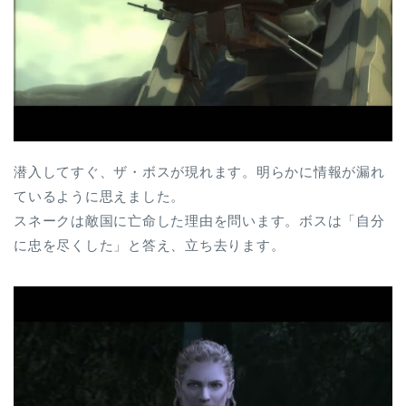
潜入してすぐ、ザ・ボスが現れます。明らかに情報が漏れ
ているように思えました。
スネークは敵国に亡命した理由を問います。ボスは「自分
に忠を尽くした」と答え、立ち去ります。