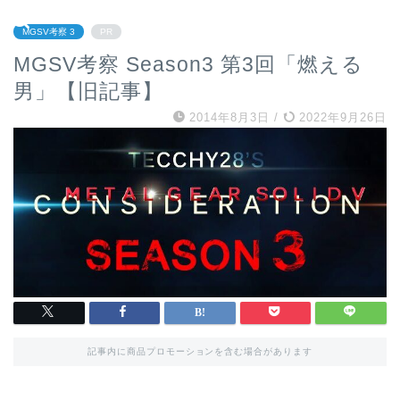
MGSV考察 3
PR
MGSV考察 Season3 第3回「燃える
男」【旧記事】
2014年8月3日
/
2022年9月26日
記事内に商品プロモーションを含む場合があります