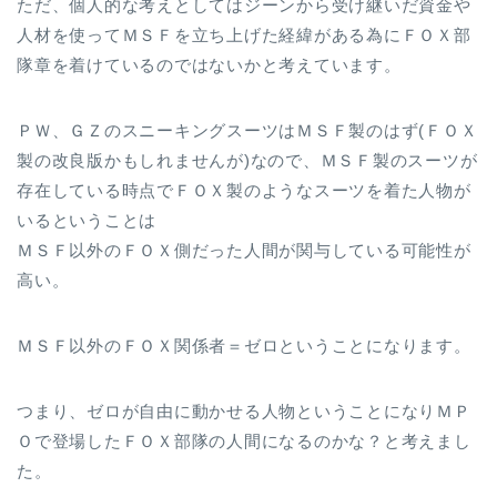
ただ、個人的な考えとしてはジーンから受け継いだ資金や
人材を使ってＭＳＦを立ち上げた経緯がある為にＦＯＸ部
隊章を着けているのではないかと考えています。
ＰＷ、ＧＺのスニーキングスーツはＭＳＦ製のはず(ＦＯＸ
製の改良版かもしれませんが)なので、ＭＳＦ製のスーツが
存在している時点でＦＯＸ製のようなスーツを着た人物が
いるということは
ＭＳＦ以外のＦＯＸ側だった人間が関与している可能性が
高い。
ＭＳＦ以外のＦＯＸ関係者＝ゼロということになります。
つまり、ゼロが自由に動かせる人物ということになりＭＰ
Ｏで登場したＦＯＸ部隊の人間になるのかな？と考えまし
た。