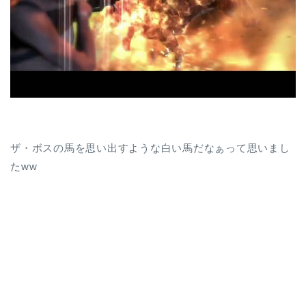
ザ・ボスの馬を思い出すような白い馬だなぁって思いまし
たww