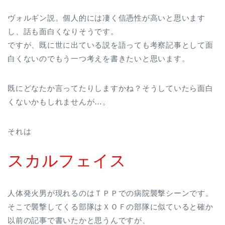
ヴォルギン説。個人的には凄く信憑性が高いと思います
し、話も面白くなりそうです。
ですが、既に世に出ている説を語っても考察記事として面
白くないのでもう一つ考えを書きたいと思います。
既にどなたか言ってたりしますかね？そうしていたら面白
くないかもしれませんが…。
それは
スカルフェイス
人体発火男が現れるのはＴＰＰでの病院襲撃シーンです。
そこで襲撃してくる部隊はＸＯＦの部隊に似ていると確か
以前の記事で書いたかと思うんですが、