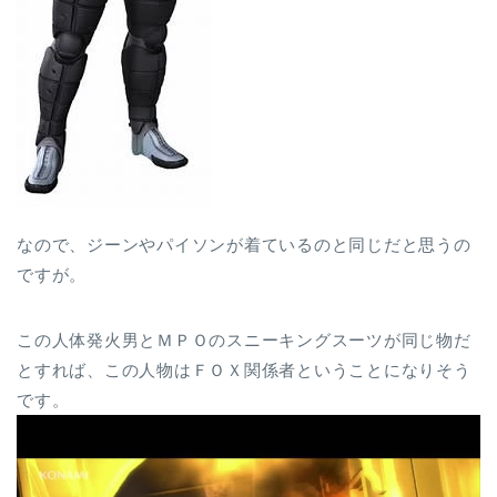
なので、ジーンやパイソンが着ているのと同じだと思うの
ですが。
この人体発火男とＭＰＯのスニーキングスーツが同じ物だ
とすれば、この人物はＦＯＸ関係者ということになりそう
です。