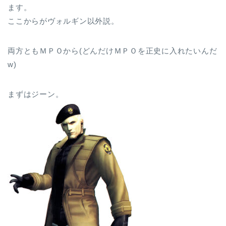
ます。
ここからがヴォルギン以外説。
両方ともＭＰＯから(どんだけＭＰＯを正史に入れたいんだ
w)
まずはジーン。