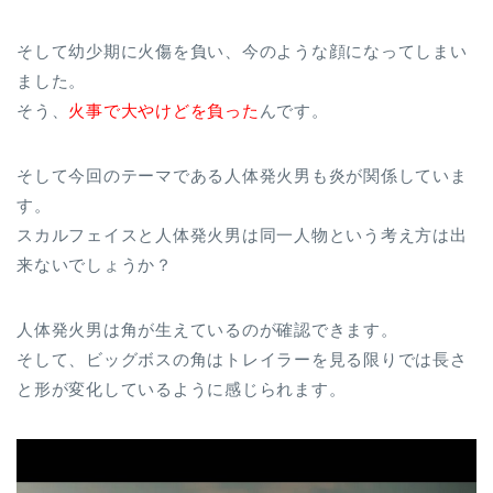
そして幼少期に火傷を負い、今のような顔になってしまい
ました。
そう、
火事で大やけどを負った
んです。
そして今回のテーマである人体発火男も炎が関係していま
す。
スカルフェイスと人体発火男は同一人物という考え方は出
来ないでしょうか？
人体発火男は角が生えているのが確認できます。
そして、ビッグボスの角はトレイラーを見る限りでは長さ
と形が変化しているように感じられます。