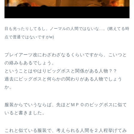
目も光ったりしてるし、ノーマルの人間ではないな…。(燃えてる時
点で普通ではないですがw)
プレイアーツ改にわざわざなるくらいですから、こいつと
の絡みもあるでしょう。
ということはやはりビッグボスと関係がある人物？？
過去にビッグボスと何らかの関わりがある人物でしょう
か。
服装からでいうならば、先ほどＭＰＯのビッグボスに似て
いると書きました。
これと似ている服装で、考えられる人間を２人程挙げてみ