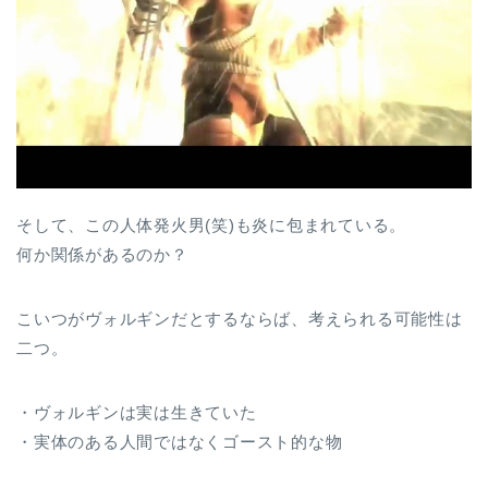
そして、この人体発火男(笑)も炎に包まれている。
何か関係があるのか？
こいつがヴォルギンだとするならば、考えられる可能性は
二つ。
・ヴォルギンは実は生きていた
・実体のある人間ではなくゴースト的な物