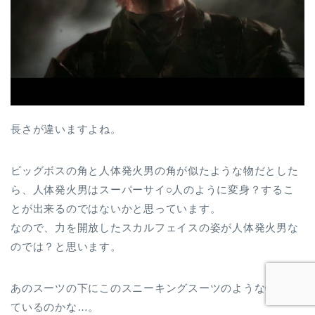
長さが違いますよね。
ビッグボスの角と人体発火男の角が似たような物だとした
ら、人体発火男はスーパーサイ○人のように変身？するこ
とが出来るのではないかと思っています。
なので、力を開放したスカルフェイスの姿が人体発火男な
のでは？と思います。
あのスーツの下にこのスニーキングスーツのような物を着
ているのかな…。