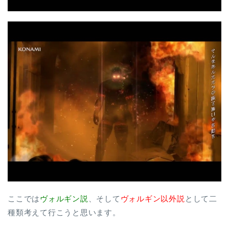
ここでは
ヴォルギン説
、そして
ヴォルギン以外説
として二
種類考えて行こうと思います。