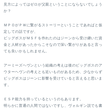
見方によってはゼロが父親ということにならないでしょう
か？
ＭＰＯがＰＷに繋がるストーリーということであればと仮
定しての話ですが、
ビッグボスがＭＳＦを作れたのはジーンから受け継いだ資
金と人材があったからこそなので深い繋がりがあると言っ
ても良いかもしれません。
アーミーズヘヴンという組織の考えは後のビッグボスのア
ウターヘヴンの考えとも近いものがあるため、少なからず
ビッグボスはジーンに影響を受けていると言えると思いま
す。
ＥＳＰ能力を持っているというのもあります。
明らかに普通の人間ではないですし、ヴォルギン説でも書