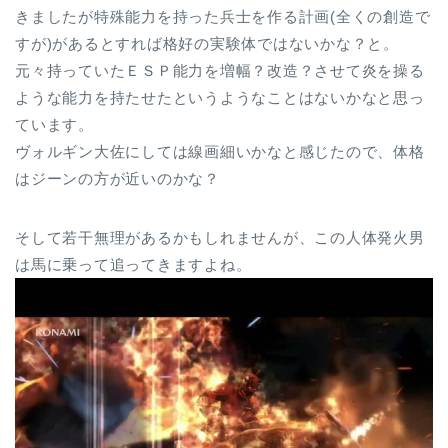
きましたが特殊能力を持った兵士を作る計画(全くの創造で
すが)があるとすれば格好の実験体ではないかな？と。
元々持っていたＥＳＰ能力を増幅？改造？させて炎を操る
ような能力を持たせたというようなことはないかなと思っ
ています。
ヴォルギン大佐にしては線画細いかなと感じたので、体格
はジーンの方が近いのかな？
そして若干無理があるかもしれませんが、この人体発火男
は馬に乗って追ってきますよね。