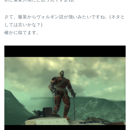
さて、服装からヴォルギン説が強いみたいですね。(ネタと
しては古いかな？)
確かに似てます。