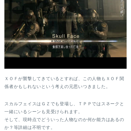
ＸＯＦが襲撃してきているとすれば、この人物もＸＯＦ関
係者かもしれないという考えの元思いつきました。
スカルフェイスはＧＺでも登場し、ＴＰＰではスネークと
一緒にいるシーンも見受けられます。
そして、現時点でどういった人物なのか何か能力はあるの
か？等詳細は不明です。