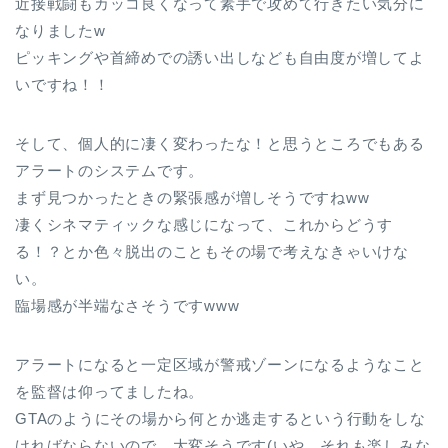
近接戦闘もカッコ良くなって素手で攻めて行きたい気分に
なりましたw
ピッキングや首締めでの誘い出しなども自由度が増してよ
いですね！！
そして、個人的に凄く変わったな！と思うところでもある
アラートのシステムです。
まず見つかったときの緊張感が増しそうですねww
凄くシネマティックな感じになって、これからどうす
る！？とか色々脱出のこともその場で考えなきゃいけな
い。
臨場感が半端なさそうですwww
アラートになると一定区域が警戒ゾーンになるようなこと
を監督は仰ってましたね。
GTAのようにその場から何とか逃走するという行動をしな
ければならないので、大変そうです(いや、それも楽しみな