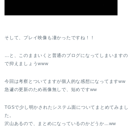
そして、プレイ映像も凄かったですね！！
…と、このままいくと普通のブログになってしまいますの
で抑えましょうwww
今回は考察とついてますが個人的な感想になってますww
急遽の更新のため画像無しで、短めですww
TGSで少し明かされたシステム面についてまとめてみまし
た。
沢山あるので、まとめになっているのかどうか…ww