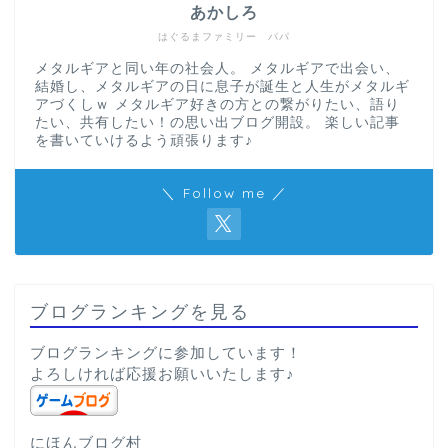
あかしろ
はぐるまファミリー パパ
メタルギアと同い年の社会人。 メタルギアで出会い、
結婚し、メタルギアの日に息子が誕生と人生がメタルギ
アづくしｗ メタルギア好きの方との繋がりたい、語り
たい、共有したい！の思い出ブログ開設。 楽しい記事
を書いていけるよう頑張ります♪
＼ Follow me ／
ブログランキングを見る
ブログランキングに参加しています！
よろしければ応援お願いいたします♪
にほんブログ村