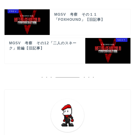
MGSV 考察 その１１
「FOXHOUND」【旧記事】
MGSV 考察 その12「二人のスネー
ク」前編【旧記事】