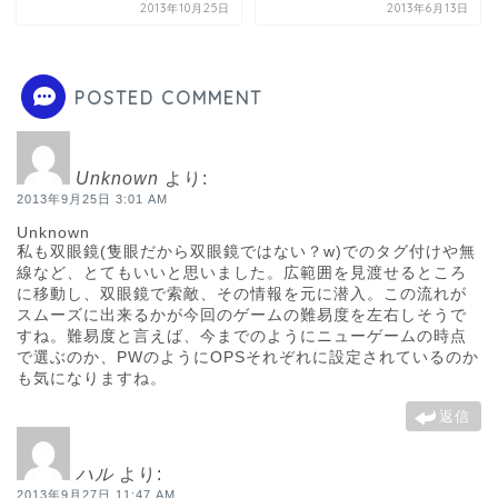
2013年10月25日
2013年6月13日
POSTED COMMENT
Unknown
より:
2013年9月25日 3:01 AM
Unknown
私も双眼鏡(隻眼だから双眼鏡ではない？w)でのタグ付けや無
線など、とてもいいと思いました。広範囲を見渡せるところ
に移動し、双眼鏡で索敵、その情報を元に潜入。この流れが
スムーズに出来るかが今回のゲームの難易度を左右しそうで
すね。難易度と言えば、今までのようにニューゲームの時点
で選ぶのか、PWのようにOPSそれぞれに設定されているのか
も気になりますね。
返信
ハル
より:
2013年9月27日 11:47 AM