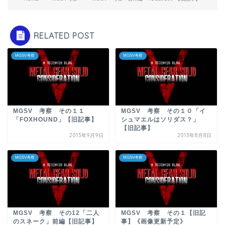
RELATED POST
MGSV考察
MGSV考察
MGSV 考察 その１１
MGSV 考察 その１０「イ
「FOXHOUND」【旧記事】
シュマエルはソリダス？」
【旧記事】
2013年9月9日
2013年8月8日
MGSV考察
MGSV考察
MGSV 考察 その12「二人
MGSV 考察 その１【旧記
のスネーク」前編【旧記事】
事】《画像更新予定》