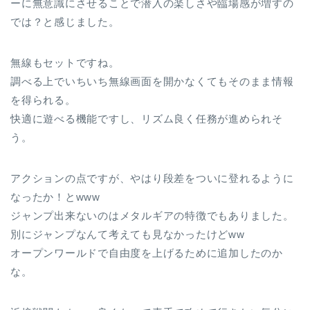
ーに無意識にさせることで潜入の楽しさや臨場感が増すの
では？と感じました。
無線もセットですね。
調べる上でいちいち無線画面を開かなくてもそのまま情報
を得られる。
快適に遊べる機能ですし、リズム良く任務が進められそ
う。
アクションの点ですが、やはり段差をついに登れるように
なったか！とwww
ジャンプ出来ないのはメタルギアの特徴でもありました。
別にジャンプなんて考えても見なかったけどww
オープンワールドで自由度を上げるために追加したのか
な。