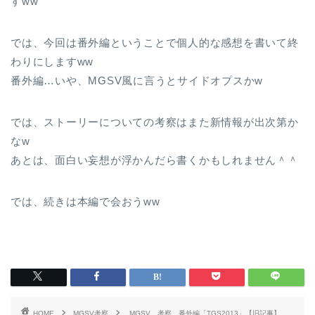
すww
では、今回は番外編ということで個人的な感想を書いて終
わりにしますww
番外編…いや、MGSV風に言うとサイドオプスかw
では、ストーリーについての考察はまた新情報が出次第か
なw
あとは、面白い妄想が浮かんだら書くかもしれません＾＾
では、続きは本編で会おうww
HOME
MGSV考察
MGSV 考察 番外編「TGS2013」【旧記事】