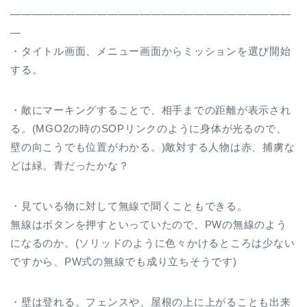
――――――――――――――――――――――――――
―
・タイトル画面、メニュー画面からミッションを選び開始
する。
・敵にマーキングすることで、相手までの距離が表示され
る。(MGO2の時のSOPリンクのように身体が光るので、
壁の向こうでも位置がわかる。)敵対する人物は赤、捕虜な
どは緑。青だったかな？
・見ている物に対して無線で聞くこともできる。
無線はボタンを押すといっていたので、PWの無線のよう
になるのか。(ソリッドのように色々かけるところは少ない
ですから、PW式の無線でも成り立ちそうです)
・壁は登れる。フェンスや、屋根の上に上がることも出来