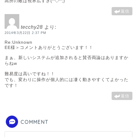
高所の敵は視界広すぎ(^◇^;)
返信
tecchy28
より:
2014年3月22日 2:37 PM
Re:Unknown
EE様＞コメントありがとうございます！！
まぁ、新しいシステムが追加されると賛否両論はありますか
らねw
難易度は高いですね！！
でも、変わりに操作が個人的には凄く動きやすくてよかった
です！
返信
COMMENT